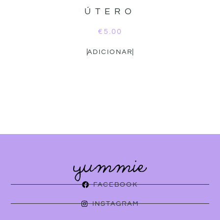
ÚTERO
€
5.00
ADICIONAR
FACEBOOK
INSTAGRAM