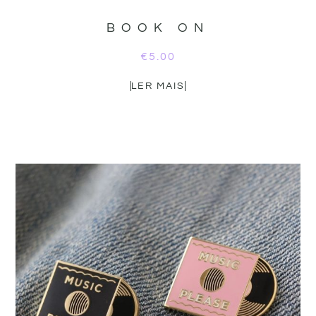
BOOK ON
€
5.00
LER MAIS