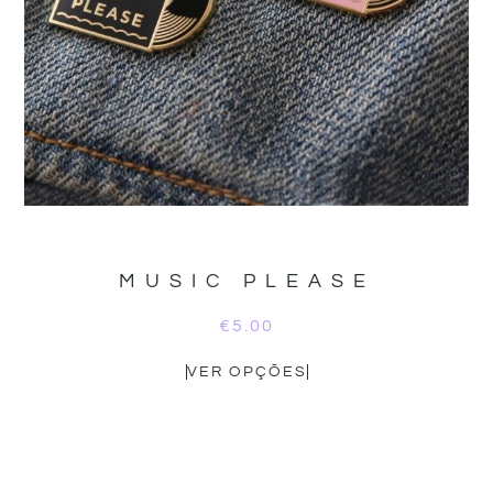
MUSIC PLEASE
€
5.00
VER OPÇÕES