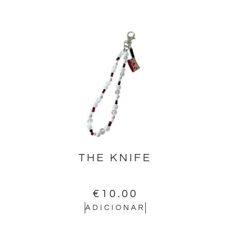
THE KNIFE
€
10.00
ADICIONAR