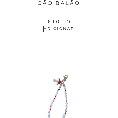
CÃO BALÃO
€
10.00
ADICIONAR