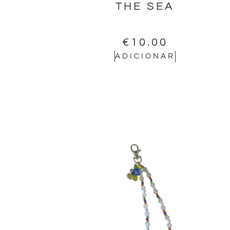
THE SEA
€
10.00
ADICIONAR