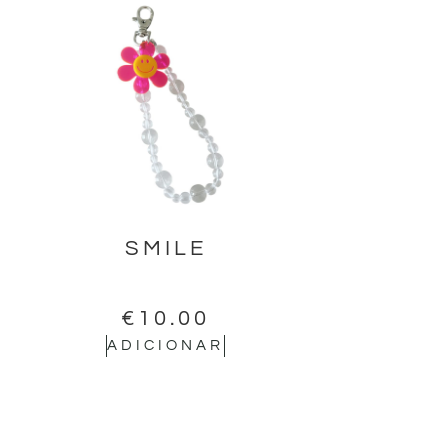
SMILE
€
10.00
ADICIONAR