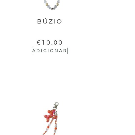
BÚZIO
€
10.00
ADICIONAR