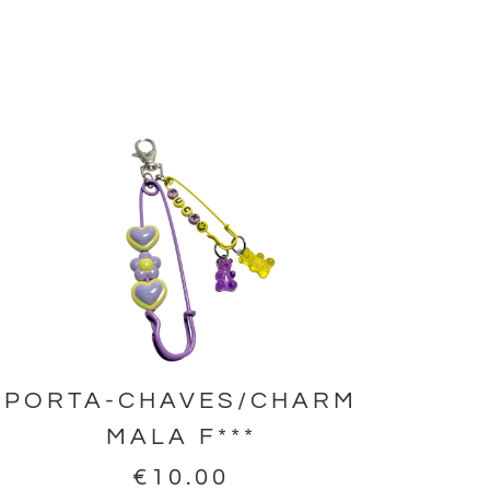
PORTA-CHAVES/CHARM
MALA F***
€
10.00