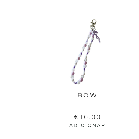
BOW
€
10.00
ADICIONAR