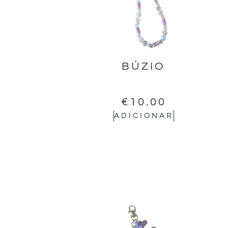
BÚZIO
€
10.00
ADICIONAR