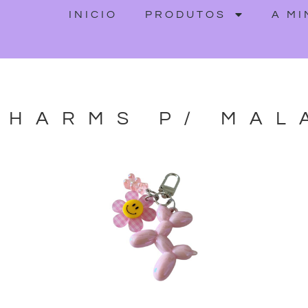
INICIO
PRODUTOS
A M
CHARMS P/ MAL