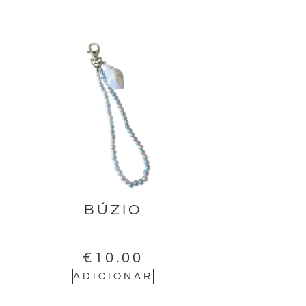
BÚZIO
€
10.00
ADICIONAR