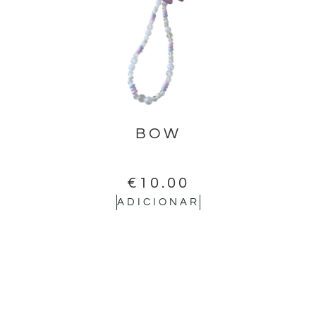
BOW
€
10.00
ADICIONAR