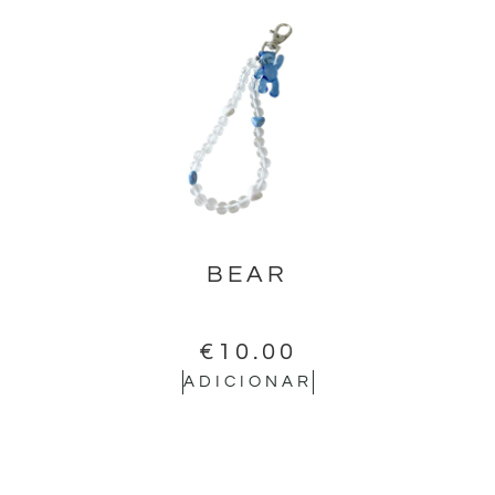
BEAR
€
10.00
ADICIONAR