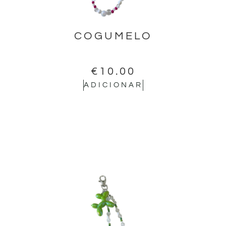
COGUMELO
€
10.00
ADICIONAR