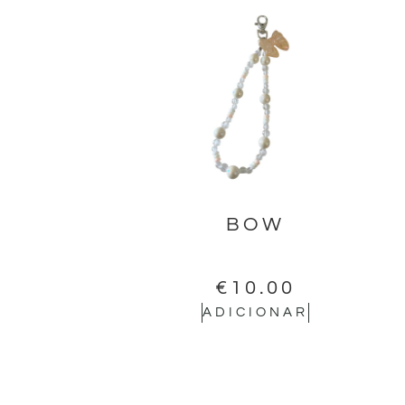
BOW
€
10.00
ADICIONAR