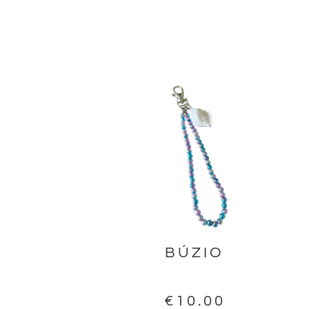
BÚZIO
€
10.00