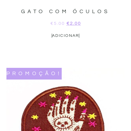
GATO COM ÓCULOS
€
5.00
€
2.00
ADICIONAR
PROMOÇÃO!