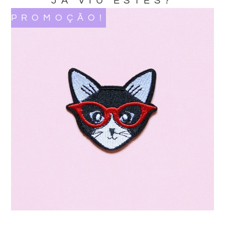
JA VIU ESTES?
PROMOÇÃO!