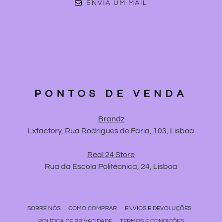
ENVIA UM MAIL
PONTOS DE VENDA
Brandz
Lxfactory, Rua Rodrigues de Faria, 103, Lisboa
Real 24 Store
Rua da Escola Politécnica, 24, Lisboa
SOBRE NÓS
COMO COMPRAR
ENVIOS E DEVOLUÇÕES
POLÍTICA DE PRIVACIDADE
TERMOS E CONDIÇÕES