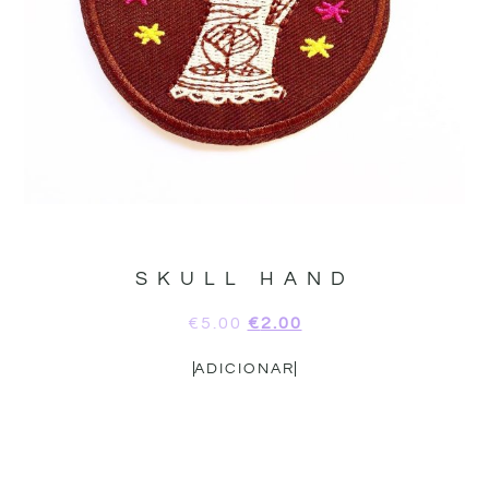
SKULL HAND
€
5.00
€
2.00
ADICIONAR