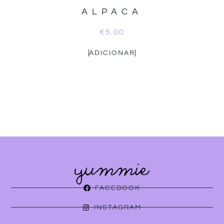
ALPACA
€
5.00
ADICIONAR
FACEBOOK
INSTAGRAM