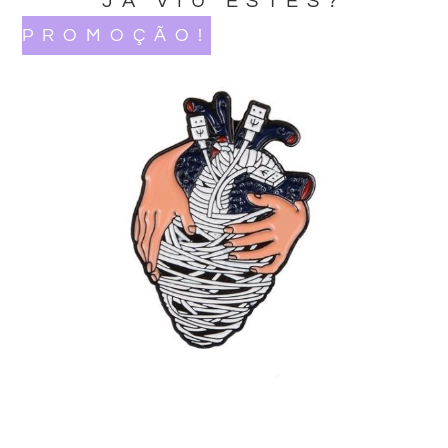
JA VIU ESTES?
PROMOÇÃO!