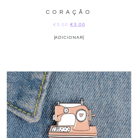
CORAÇÃO
€
5.00
€
3.00
ADICIONAR