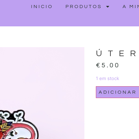
INICIO
PRODUTOS
A M
ÚTE
€
5.00
1 em stock
ADICIONAR