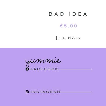
BAD IDEA
€
5.00
LER MAIS
FACEBOOK
INSTAGRAM