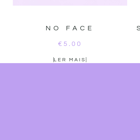
NO FACE
€
5.00
LER MAIS