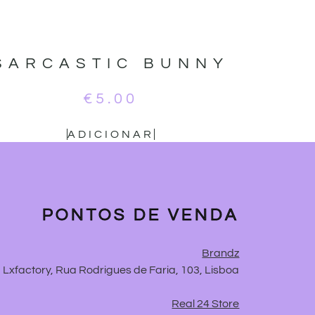
SARCASTIC BUNNY
€
5.00
ADICIONAR
PONTOS DE VENDA
Brandz
Lxfactory, Rua Rodrigues de Faria, 103, Lisboa
Real 24 Store