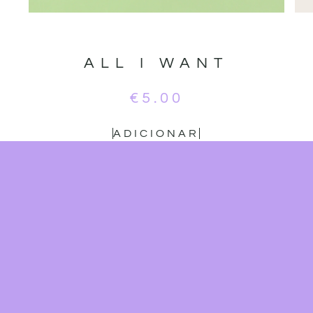
ALL I WANT
€
5.00
ADICIONAR