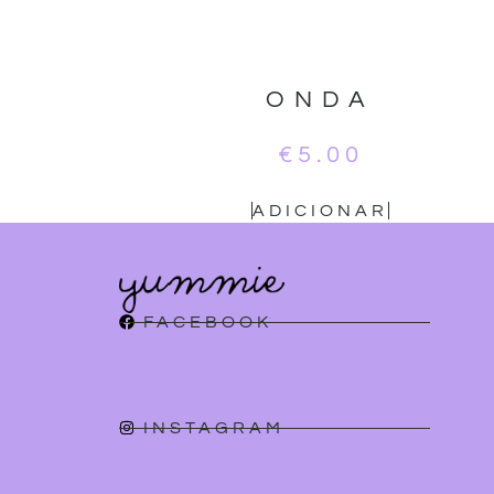
ONDA
€
5.00
ADICIONAR
FACEBOOK
INSTAGRAM