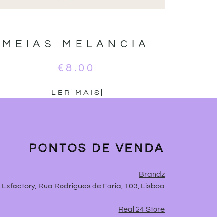
MEIAS MELANCIA
€
8.00
LER MAIS
PONTOS DE VENDA
Brandz
Lxfactory, Rua Rodrigues de Faria, 103, Lisboa
Real 24 Store