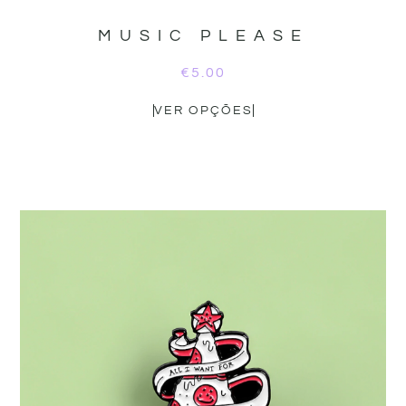
MUSIC PLEASE
€
5.00
VER OPÇÕES