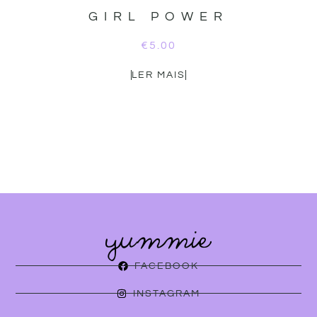
GIRL POWER
€
5.00
LER MAIS
FACEBOOK
INSTAGRAM