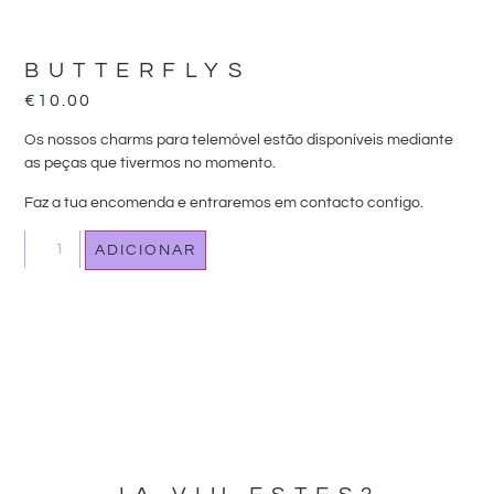
BUTTERFLYS
€
10.00
Os nossos charms para telemóvel estão disponíveis mediante
as peças que tivermos no momento.
Faz a tua encomenda e entraremos em contacto contigo.
ADICIONAR