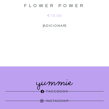
FLOWER POWER
€
10.00
ADICIONAR
FACEBOOK
INSTAGRAM