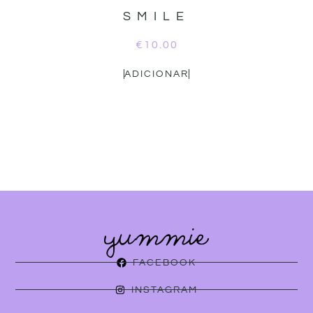
SMILE
€
10.00
ADICIONAR
FACEBOOK
INSTAGRAM