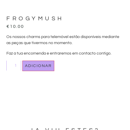
FROGYMUSH
€
10.00
Os nossos charms para telemóvel estão disponíveis mediante
as peças que tivermos no momento.
Faz a tua encomenda e entraremos em contacto contigo.
ADICIONAR