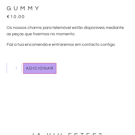
GUMMY
€
10.00
Os nossos charms para telemóvel estão disponíveis mediante
as peças que tivermos no momento.
Faz a tua encomenda e entraremos em contacto contigo.
ADICIONAR