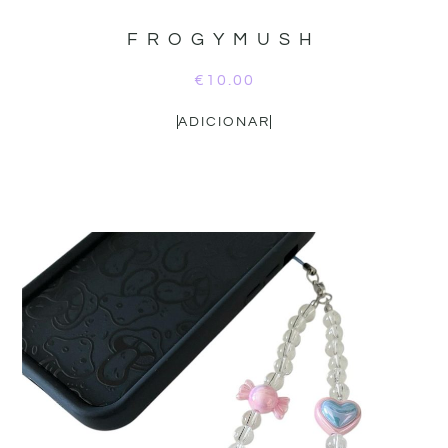
FROGYMUSH
€
10.00
ADICIONAR