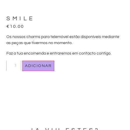
SMILE
€
10.00
Os nossos charms para telemóvel estão disponíveis mediante
as peças que tivermos no momento.
Faz a tua encomenda e entraremos em contacto contigo.
ADICIONAR