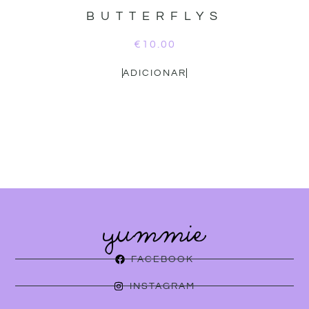
BUTTERFLYS
€
10.00
ADICIONAR
FACEBOOK
INSTAGRAM