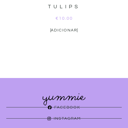
TULIPS
€
10.00
ADICIONAR
FACEBOOK
INSTAGRAM