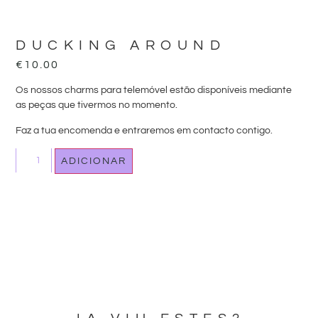
DUCKING AROUND
€
10.00
Os nossos charms para telemóvel estão disponíveis mediante
as peças que tivermos no momento.
Faz a tua encomenda e entraremos em contacto contigo.
ADICIONAR