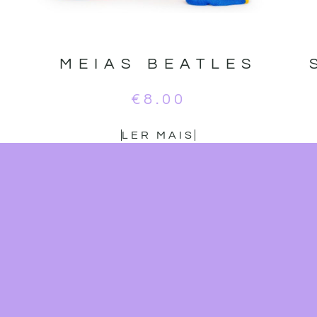
MEIAS BEATLES
€
8.00
LER MAIS