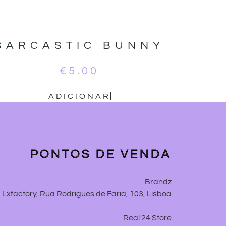
SARCASTIC BUNNY
€
5.00
ADICIONAR
PONTOS DE VENDA
Brandz
Lxfactory, Rua Rodrigues de Faria, 103, Lisboa
Real 24 Store