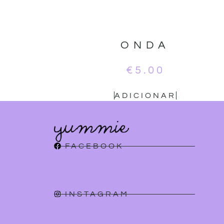
ONDA
€
5.00
ADICIONAR
FACEBOOK
INSTAGRAM