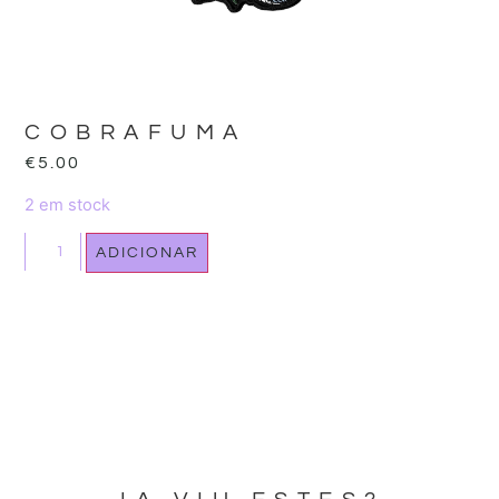
COBRAFUMA
€
5.00
2 em stock
ADICIONAR