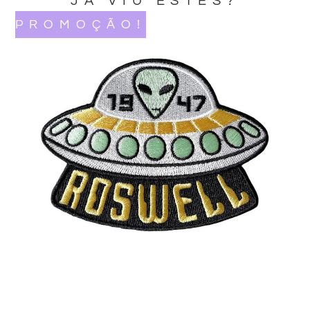
JA VIU ESTES?
PROMOÇÃO!