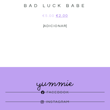
BAD LUCK BABE
€
5.00
€
2.00
ADICIONAR
FACEBOOK
INSTAGRAM