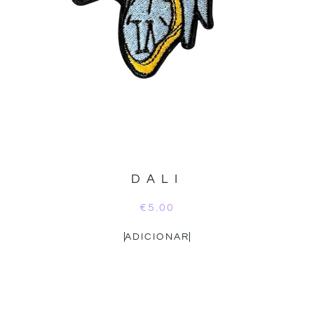
DALI
€
5.00
ADICIONAR