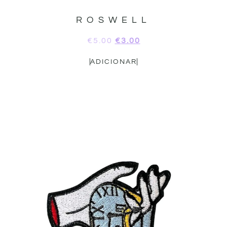
ROSWELL
€
5.00
€
3.00
ADICIONAR