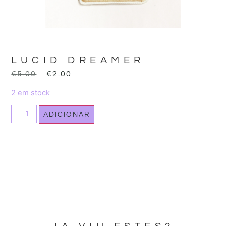
LUCID DREAMER
€
5.00
€
2.00
2 em stock
ADICIONAR