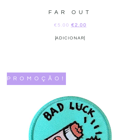
FAR OUT
€
5.00
€
2.00
ADICIONAR
PROMOÇÃO!