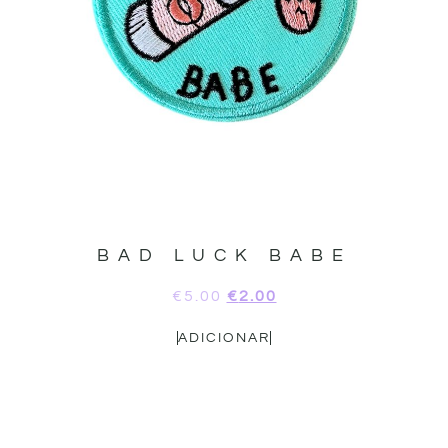
BAD LUCK BABE
€
5.00
€
2.00
ADICIONAR