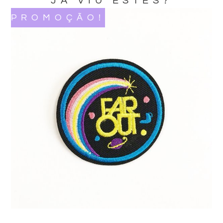
JA VIU ESTES?
PROMOÇÃO!