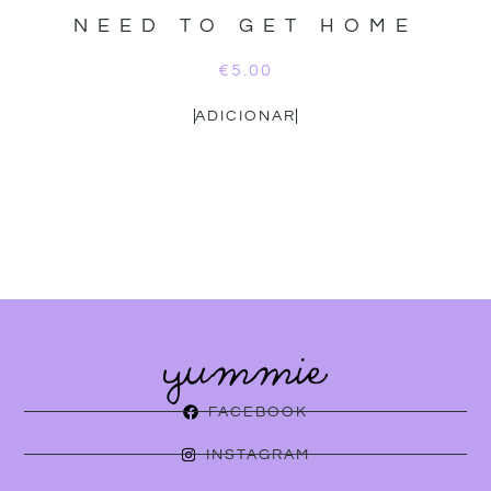
NEED TO GET HOME
€
5.00
ADICIONAR
FACEBOOK
INSTAGRAM