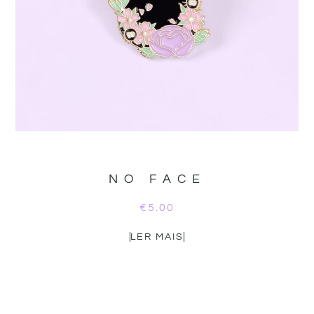
NO FACE
€
5.00
LER MAIS