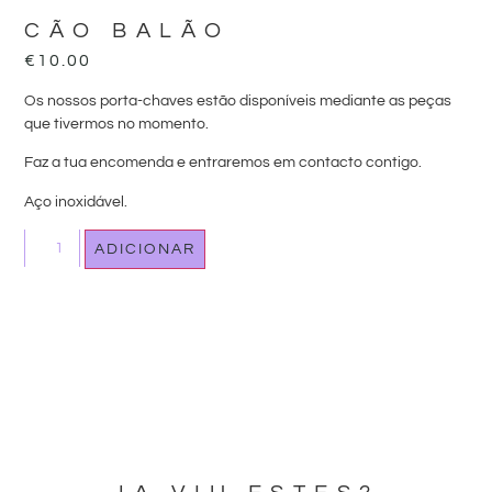
CÃO BALÃO
€
10.00
Os nossos porta-chaves estão disponíveis mediante as peças
que tivermos no momento.
Faz a tua encomenda e entraremos em contacto contigo.
Aço inoxidável.
ADICIONAR