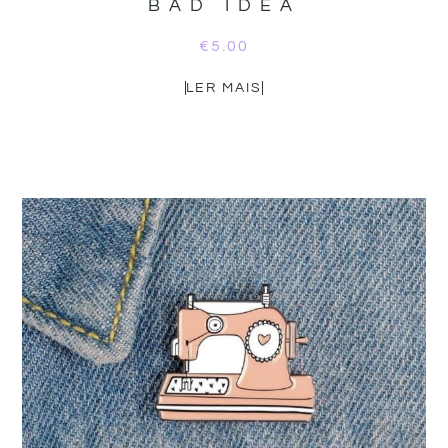
BAD IDEA
€
5.00
LER MAIS