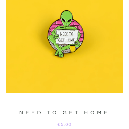
NEED TO GET HOME
€
5.00