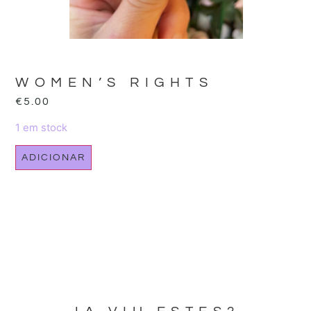
WOMEN’S RIGHTS
€
5.00
1 em stock
ADICIONAR