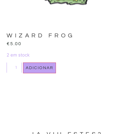
WIZARD FROG
€
5.00
2 em stock
ADICIONAR