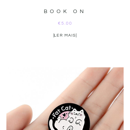
BOOK ON
€
5.00
LER MAIS