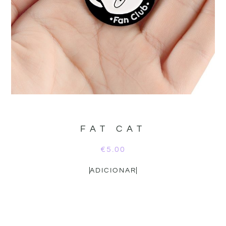
FAT CAT
€
5.00
ADICIONAR