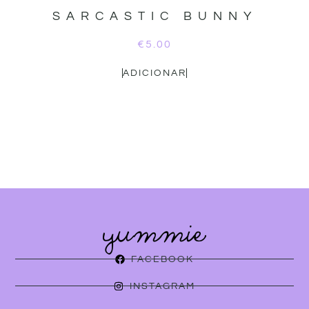
SARCASTIC BUNNY
€
5.00
ADICIONAR
FACEBOOK
INSTAGRAM