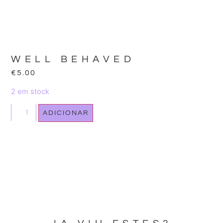
WELL BEHAVED
€
5.00
2 em stock
ADICIONAR