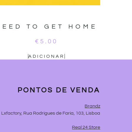
NEED TO GET HOME
€
5.00
ADICIONAR
PONTOS DE VENDA
Brandz
Lxfactory, Rua Rodrigues de Faria, 103, Lisboa
Real 24 Store