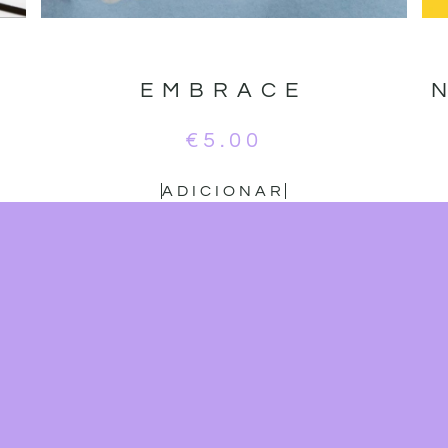
EMBRACE
€
5.00
ADICIONAR