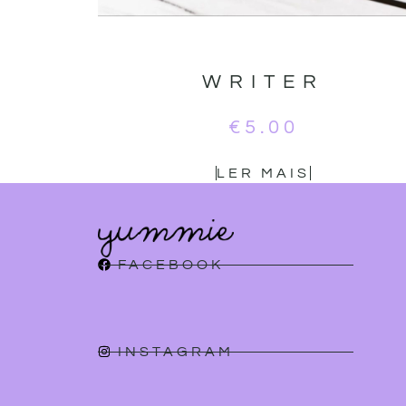
WRITER
€
5.00
LER MAIS
FACEBOOK
INSTAGRAM