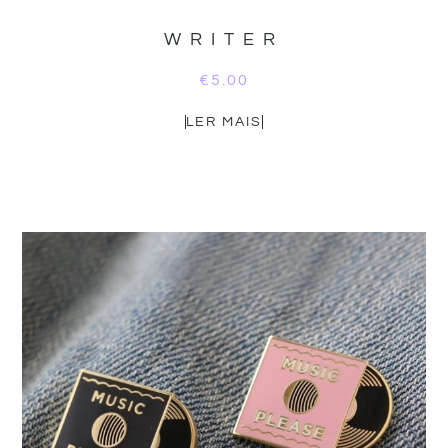
WRITER
€
5.00
LER MAIS