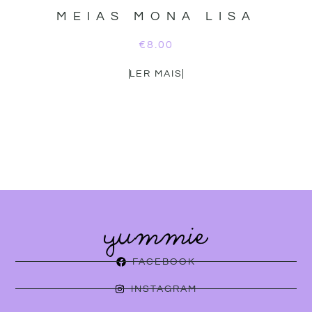
MEIAS MONA LISA
€
8.00
LER MAIS
FACEBOOK
INSTAGRAM