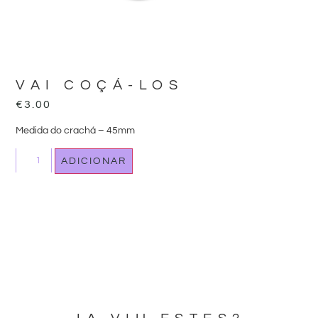
VAI COÇÁ-LOS
€
3.00
Medida do crachá – 45mm
ADICIONAR