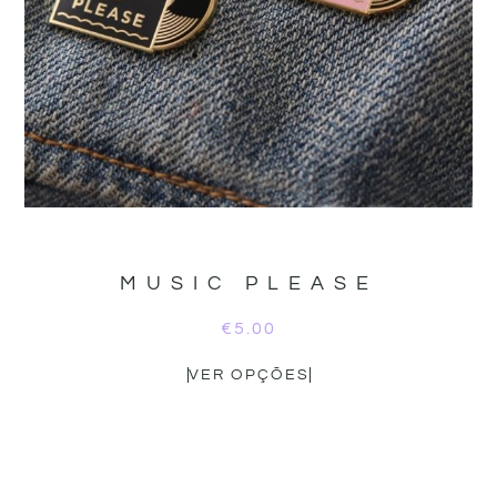
MUSIC PLEASE
€
5.00
VER OPÇÕES