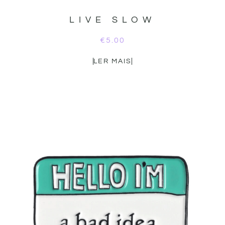
LIVE SLOW
€
5.00
LER MAIS