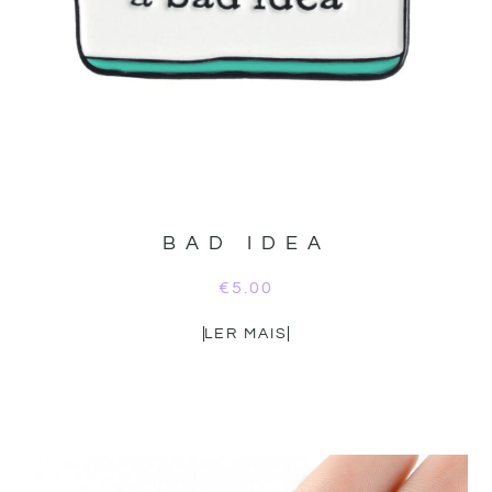
BAD IDEA
€
5.00
LER MAIS