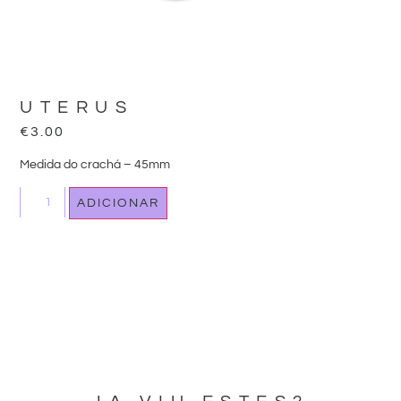
UTERUS
€
3.00
Medida do crachá – 45mm
ADICIONAR