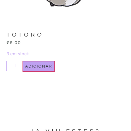
TOTORO
€
5.00
3 em stock
ADICIONAR