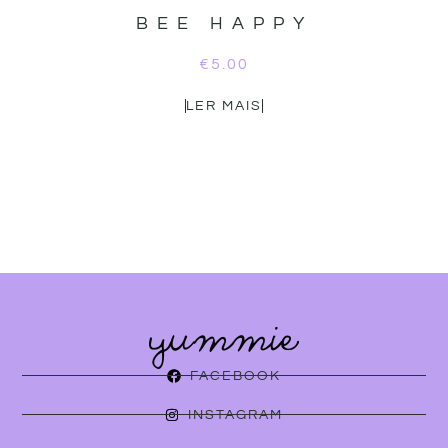
BEE HAPPY
€
5.00
LER MAIS
FACEBOOK
INSTAGRAM