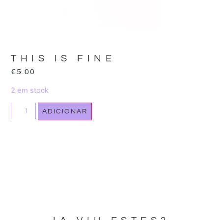
THIS IS FINE
€
5.00
2 em stock
ADICIONAR