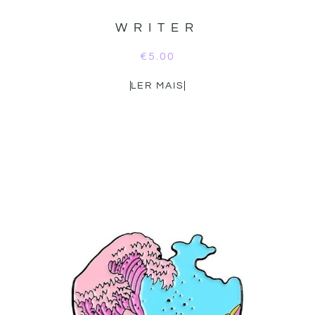
WRITER
€
5.00
LER MAIS