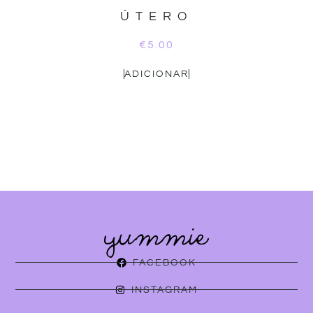
ÚTERO
€
5.00
ADICIONAR
FACEBOOK
INSTAGRAM