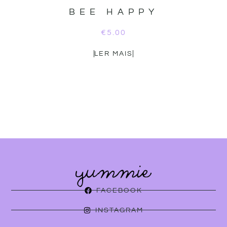
BEE HAPPY
€
5.00
LER MAIS
FACEBOOK
INSTAGRAM