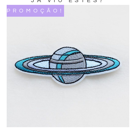
JA VIU ESTES?
PROMOÇÃO!