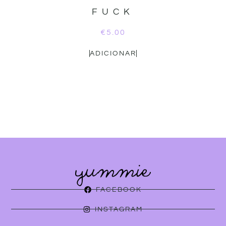
FUCK
€
5.00
ADICIONAR
FACEBOOK
INSTAGRAM