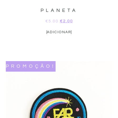
PLANETA
€
5.00
€
2.00
ADICIONAR
PROMOÇÃO!