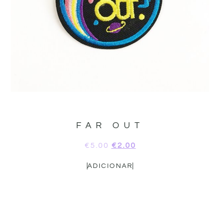
FAR OUT
€
5.00
€
2.00
ADICIONAR