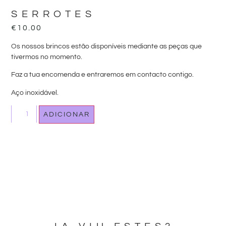
SERROTES
€
10.00
Os nossos brincos estão disponíveis mediante as peças que
tivermos no momento.
Faz a tua encomenda e entraremos em contacto contigo.
Aço inoxidável.
ADICIONAR