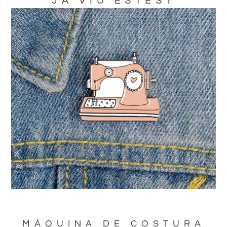
JA VIU ESTES?
MÁQUINA DE COSTURA