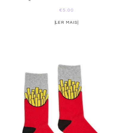
€
5.00
LER MAIS