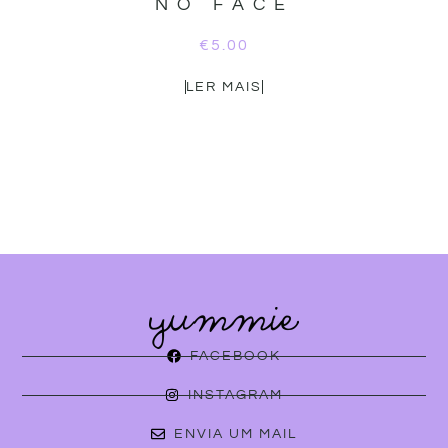
NO FACE
€
5.00
LER MAIS
FACEBOOK
INSTAGRAM
ENVIA UM MAIL