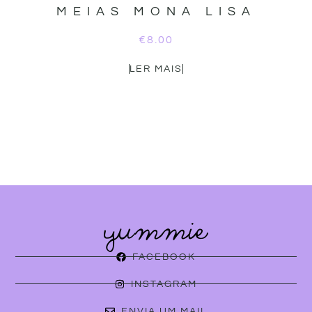
MEIAS MONA LISA
€
8.00
LER MAIS
FACEBOOK
INSTAGRAM
ENVIA UM MAIL