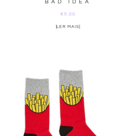
BAD IDEA
€
5.00
LER MAIS