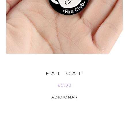
FAT CAT
€
5.00
ADICIONAR