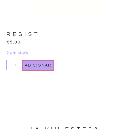
RESIST
€
5.00
2 em stock
ADICIONAR