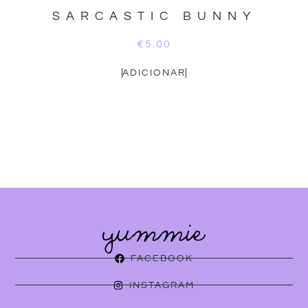
SARCASTIC BUNNY
€
5.00
ADICIONAR
FACEBOOK
INSTAGRAM