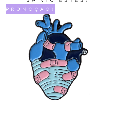
JA VIU ESTES?
PROMOÇÃO!