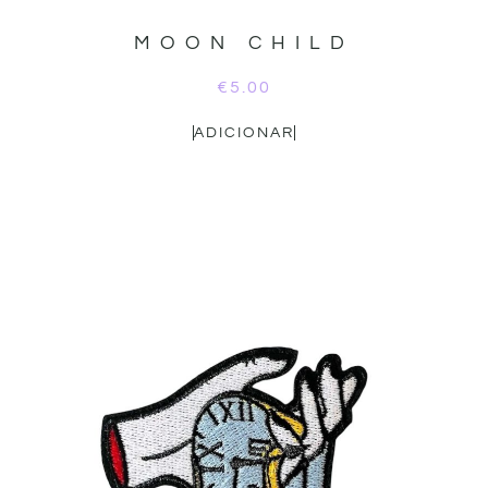
MOON CHILD
€
5.00
ADICIONAR