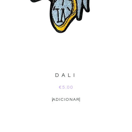
DALI
€
5.00
ADICIONAR