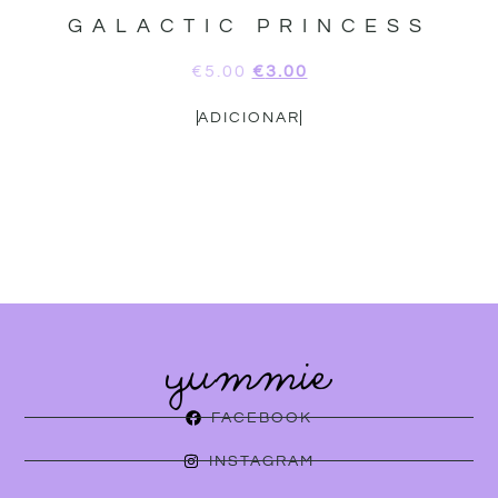
GALACTIC PRINCESS
€
5.00
€
3.00
ADICIONAR
FACEBOOK
INSTAGRAM