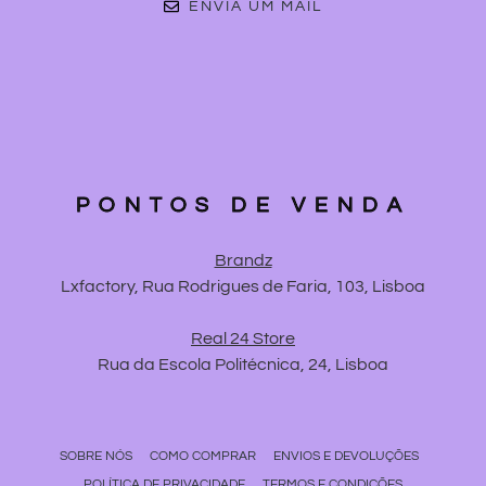
ENVIA UM MAIL
PONTOS DE VENDA
Brandz
Lxfactory, Rua Rodrigues de Faria, 103, Lisboa
Real 24 Store
Rua da Escola Politécnica, 24, Lisboa
SOBRE NÓS
COMO COMPRAR
ENVIOS E DEVOLUÇÕES
POLÍTICA DE PRIVACIDADE
TERMOS E CONDIÇÕES