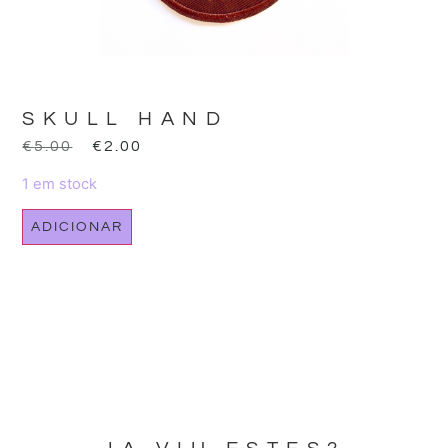
SKULL HAND
€
5.00
€
2.00
1 em stock
ADICIONAR