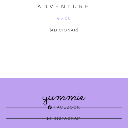
ADVENTURE
€
5.00
ADICIONAR
FACEBOOK
INSTAGRAM