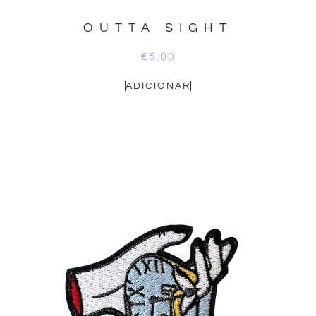
OUTTA SIGHT
€
5.00
ADICIONAR