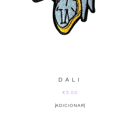
DALI
€
5.00
ADICIONAR