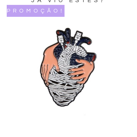
JA VIU ESTES?
PROMOÇÃO!