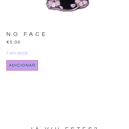
NO FACE
€
5.00
1 em stock
ADICIONAR