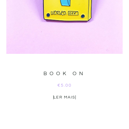
BOOK ON
€
5.00
LER MAIS