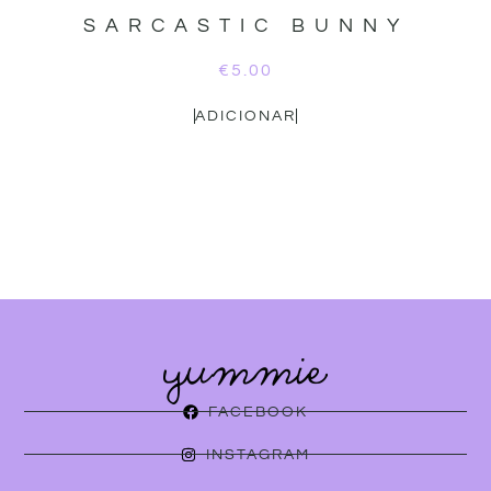
SARCASTIC BUNNY
€
5.00
ADICIONAR
FACEBOOK
INSTAGRAM