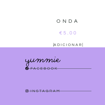
ONDA
€
5.00
ADICIONAR
FACEBOOK
INSTAGRAM