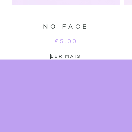
NO FACE
€
5.00
LER MAIS