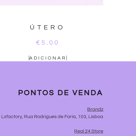
ÚTERO
€
5.00
ADICIONAR
PONTOS DE VENDA
Brandz
Lxfactory, Rua Rodrigues de Faria, 103, Lisboa
Real 24 Store