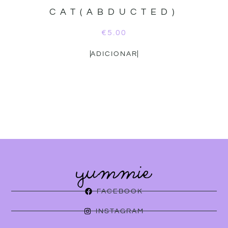
CAT(ABDUCTED)
€
5.00
ADICIONAR
FACEBOOK
INSTAGRAM