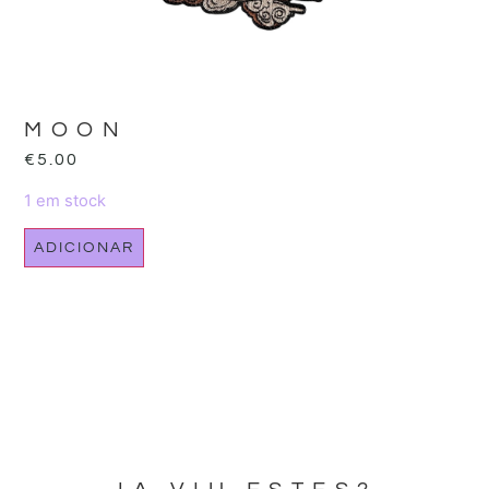
MOON
€
5.00
1 em stock
ADICIONAR