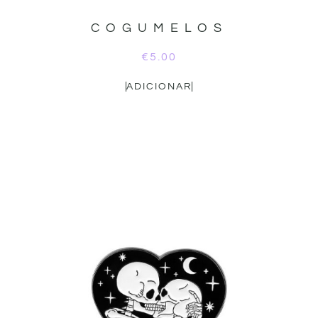
COGUMELOS
€
5.00
ADICIONAR