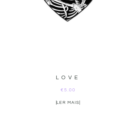
LOVE
€
5.00
LER MAIS