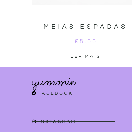
MEIAS ESPADAS
€
8.00
LER MAIS
FACEBOOK
INSTAGRAM