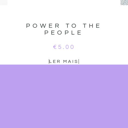
POWER TO THE
PEOPLE
€
5.00
LER MAIS