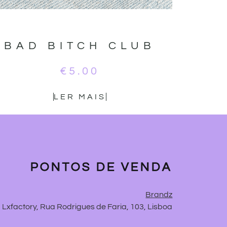
BAD BITCH CLUB
€
5.00
LER MAIS
PONTOS DE VENDA
Brandz
Lxfactory, Rua Rodrigues de Faria, 103, Lisboa