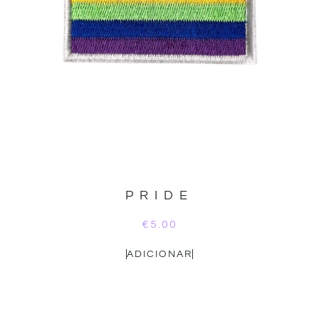
PRIDE
€
5.00
ADICIONAR