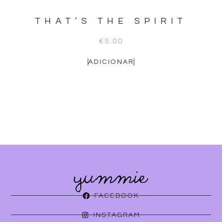
THAT’S THE SPIRIT
€
5.00
ADICIONAR
FACEBOOK
INSTAGRAM