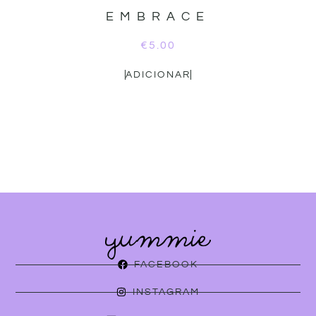
EMBRACE
€
5.00
ADICIONAR
FACEBOOK
INSTAGRAM