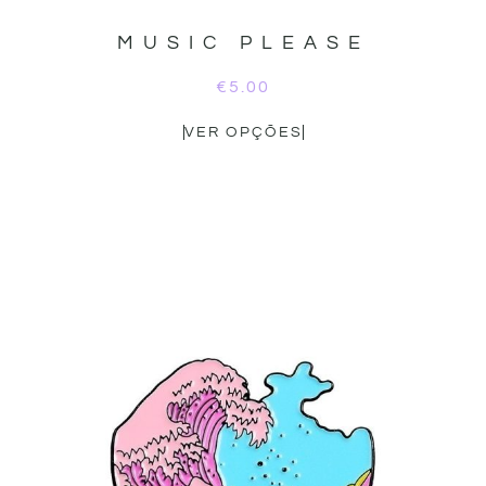
MUSIC PLEASE
€
5.00
VER OPÇÕES