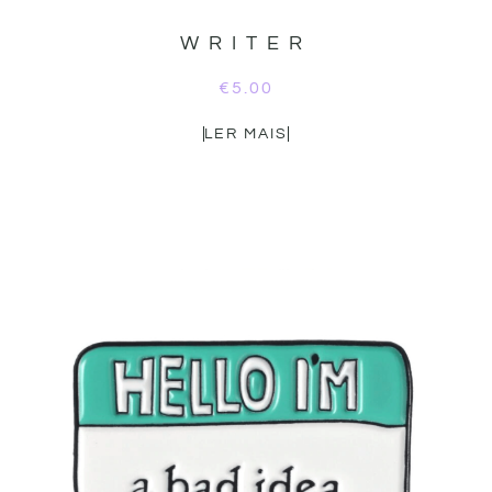
WRITER
€
5.00
LER MAIS