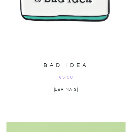
BAD IDEA
€
5.00
LER MAIS