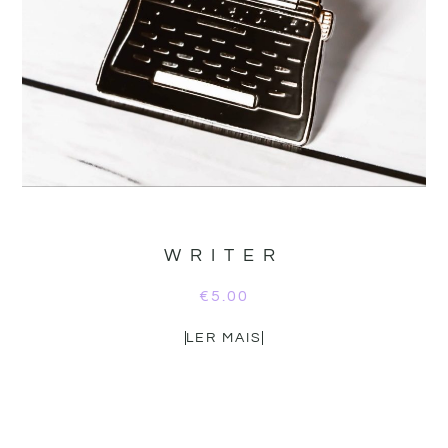
WRITER
€
5.00
LER MAIS