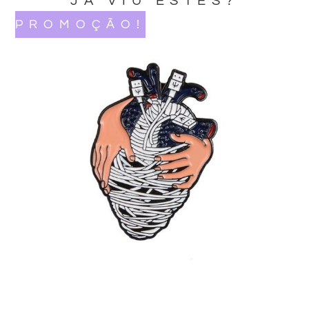
JA VIU ESTES?
PROMOÇÃO!