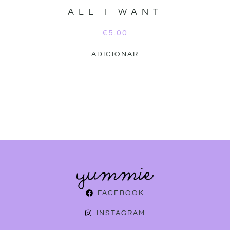
ALL I WANT
€
5.00
ADICIONAR
FACEBOOK
INSTAGRAM