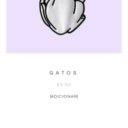
GATOS
€
5.00
ADICIONAR