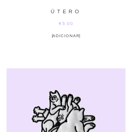
ÚTERO
€
5.00
ADICIONAR