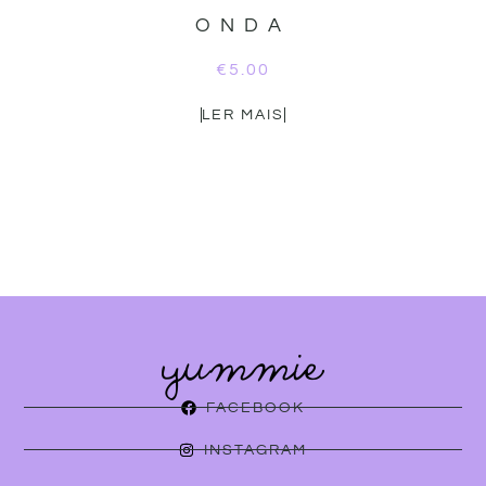
ONDA
€
5.00
LER MAIS
FACEBOOK
INSTAGRAM