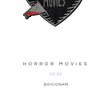
HORROR MOVIES
€
5.00
ADICIONAR