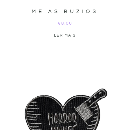
MEIAS BÚZIOS
€
8.00
LER MAIS