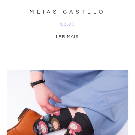
MEIAS CASTELO
€
8.00
LER MAIS