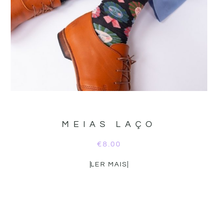
MEIAS LAÇO
€
8.00
LER MAIS