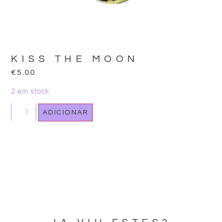
KISS THE MOON
€
5.00
2 em stock
ADICIONAR