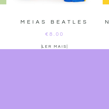
MEIAS BEATLES
€
8.00
LER MAIS