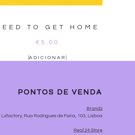
NEED TO GET HOME
€
5.00
ADICIONAR
PONTOS DE VENDA
Brandz
Lxfactory, Rua Rodrigues de Faria, 103, Lisboa
Real 24 Store