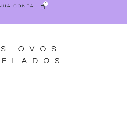
0
INHA CONTA
AS OVOS
RELADOS