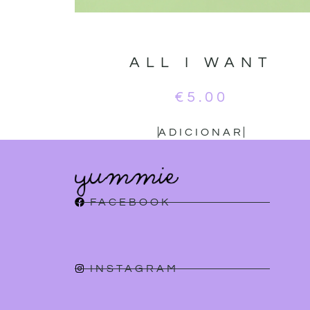
ALL I WANT
€
5.00
ADICIONAR
FACEBOOK
INSTAGRAM