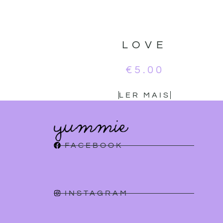
LOVE
€
5.00
LER MAIS
FACEBOOK
INSTAGRAM