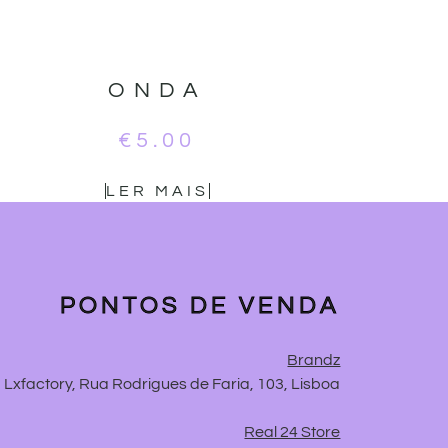
ONDA
€
5.00
LER MAIS
PONTOS DE VENDA
Brandz
Lxfactory, Rua Rodrigues de Faria, 103, Lisboa
Real 24 Store