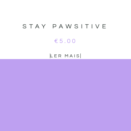
STAY PAWSITIVE
€
5.00
LER MAIS