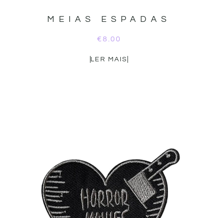
MEIAS ESPADAS
€
8.00
LER MAIS