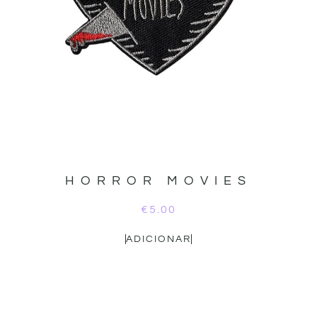
HORROR MOVIES
€
5.00
ADICIONAR