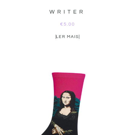
WRITER
€
5.00
LER MAIS