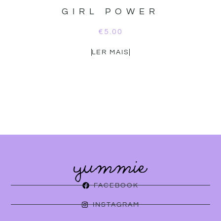
GIRL POWER
€
5.00
LER MAIS
FACEBOOK
INSTAGRAM