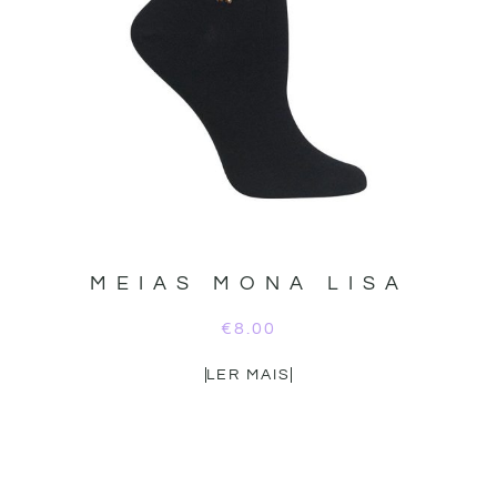
MEIAS MONA LISA
€
8.00
LER MAIS