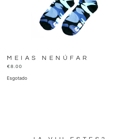
MEIAS NENÚFAR
€
8.00
Esgotado