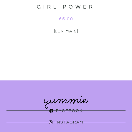
GIRL POWER
€
5.00
LER MAIS
FACEBOOK
INSTAGRAM