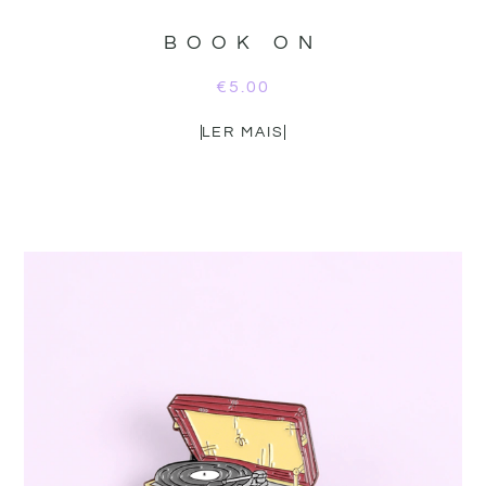
BOOK ON
€
5.00
LER MAIS