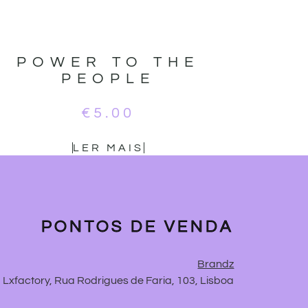
POWER TO THE
PEOPLE
€
5.00
LER MAIS
PONTOS DE VENDA
Brandz
Lxfactory, Rua Rodrigues de Faria, 103, Lisboa