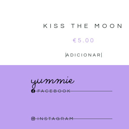
KISS THE MOON
€
5.00
ADICIONAR
FACEBOOK
INSTAGRAM