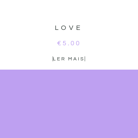
LOVE
€
5.00
LER MAIS