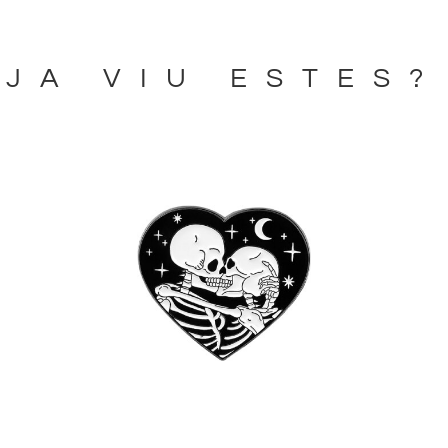
JA VIU ESTES?