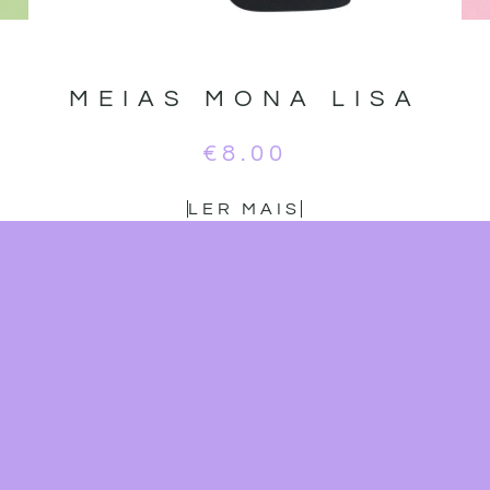
MEIAS MONA LISA
€
8.00
LER MAIS