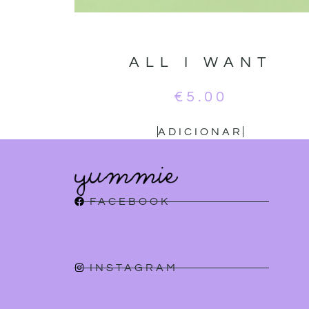
ALL I WANT
€
5.00
ADICIONAR
FACEBOOK
INSTAGRAM