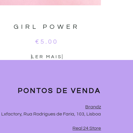
GIRL POWER
€
5.00
LER MAIS
PONTOS DE VENDA
Brandz
Lxfactory, Rua Rodrigues de Faria, 103, Lisboa
Real 24 Store