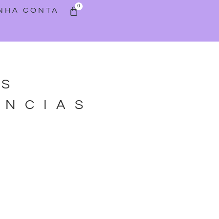
0
INHA CONTA
AS
ANCIAS