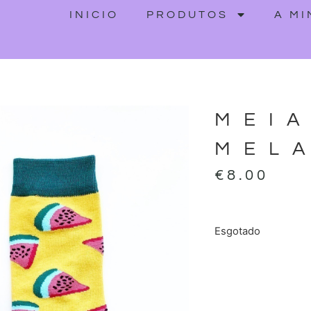
INICIO
PRODUTOS
A M
MEI
MEL
€
8.00
Esgotado